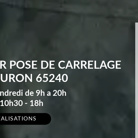
R POSE DE CARRELAGE
OURON 65240
endredi de 9h a 20h
10h30 - 18h
ÉALISATIONS