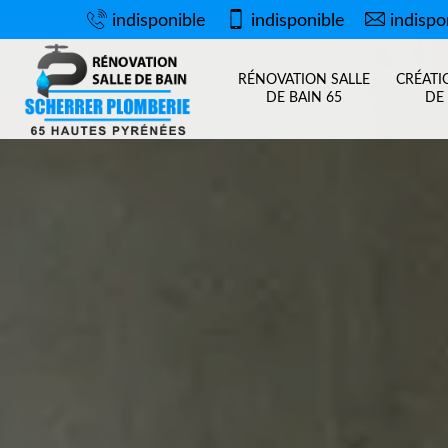
indisponible
indisponible
indispo
RÉNOVATION SALLE
CRÉATI
DE BAIN 65
DE 