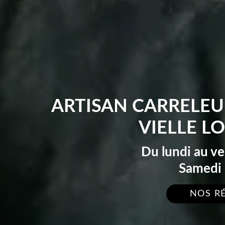
ARTISAN CARRELEU
VIELLE L
Du lundi au v
Samedi 
NOS R