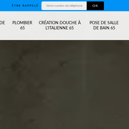
ÊTRE RAPPELÉ
 DE
PLOMBIER
CRÉATION DOUCHE À
POSE DE SALLE
65
L'ITALIENNE 65
DE BAIN 65