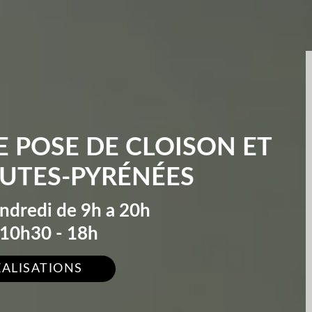
E POSE DE CLOISON ET
AUTES-PYRÉNÉES
endredi de 9h a 20h
10h30 - 18h
ÉALISATIONS