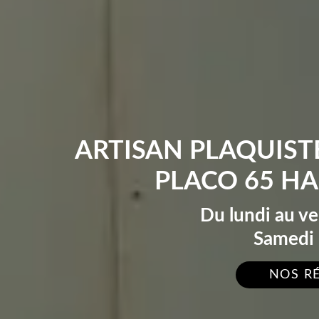
ARTISAN PLAQUIST
PLACO 65 H
Du lundi au v
Samedi 
NOS R