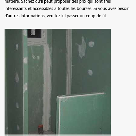
matière. Sachez qu'il peut proposer des prix qui sont très
intéressants et accessibles à toutes les bourses. Si vous avez besoin
d'autres informations, veuillez lui passer un coup de fil.