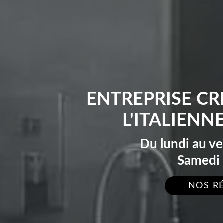
ENTREPRISE C
L'ITALIENN
Du lundi au v
Samedi 
NOS R