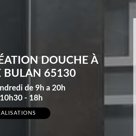
RÉATION DOUCHE À
E BULAN 65130
endredi de 9h a 20h
10h30 - 18h
ÉALISATIONS