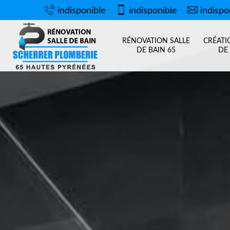
indisponible
indisponible
indispo
RÉNOVATION SALLE
CRÉATI
DE BAIN 65
DE 