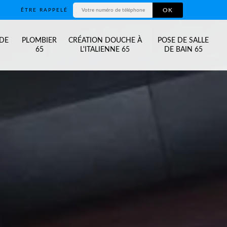
ÊTRE RAPPELÉ
 DE
PLOMBIER
CRÉATION DOUCHE À
POSE DE SALLE
65
L'ITALIENNE 65
DE BAIN 65