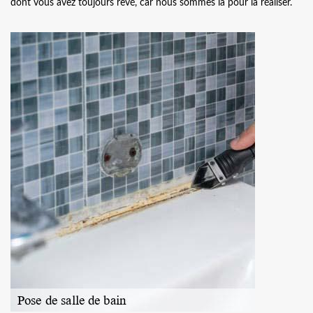
dont vous avez toujours rêvé, car nous sommes là pour la réaliser.