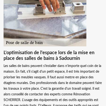
L'optimisation de l'espace lors de la mise en
place des salles de bains à Sadournin
Les salles de bains peuvent s'installer dans n'importe quel coin de la
maison. En fait, s'il s'agit d'un petit espace, il est très important de
prioriser les meubles vasques. Il faut aussi mettre en place des
étagères murales. Des professionnels dans le domaine peuvent faire
les travaux à votre place. C'est la garantie d'un travail soigné. Il est
alors conseillé de contacter des experts comme Rénovation
SCHERRER. L'usage des équipements et des outils appropriés est
l'un de ses points forts. D'ailleurs, il propose des tarifs qui ne sont